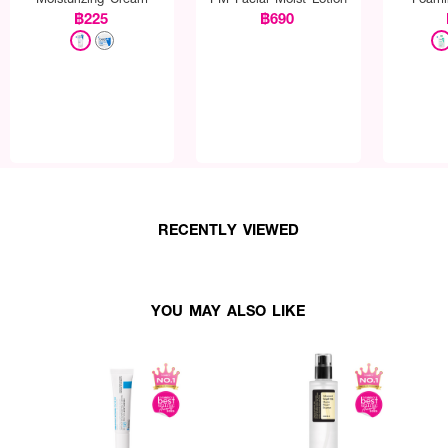
฿225
฿690
RECENTLY VIEWED
YOU MAY ALSO LIKE