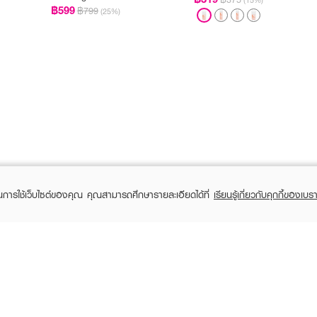
฿599
฿799
(25%)
ในการใช้เว็บไซต์ของคุณ คุณสามารถศึกษารายละเอียดได้ที่
เรียนรู้เกี่ยวกับคุกกี้ของเบรา
TOMER CARE
EVEANDBOY MEMBER
 Shopping
Member registration