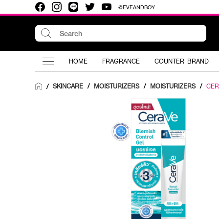
@EVEANDBOY
HOME
FRAGRANCE
COUNTER BRAND
SKINCARE
/
MOISTURIZERS
/
MOISTURIZERS
/
CER
/