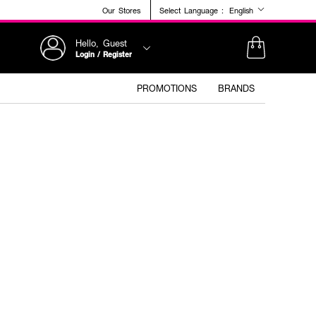
Our Stores
Select Language :
English
Hello, Guest
Login / Register
PROMOTIONS
BRANDS