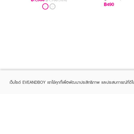
Get 1 Free)
฿490
เว็บไซต์ EVEANDBOY เราใช้คุกกี้เพื่อพัฒนาประสิทธิภาพ และประสบการณ์ที่ดี
ABOUT EVEANDBOY
CUS
Brand story
Online