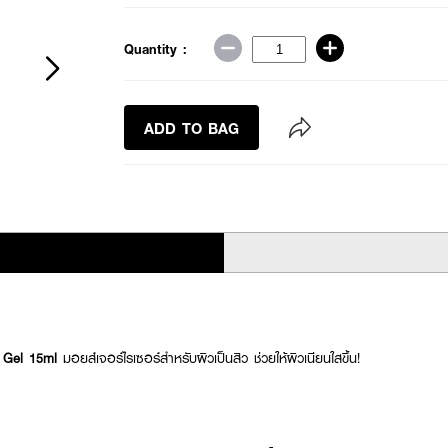
Quantity :
ADD TO BAG
l Gel 15ml
มอยส์เจอร์ไรเซอร์สำหรับผิวเป็นสิว ช่วยให้ผิวเนียนใสขึ้น!