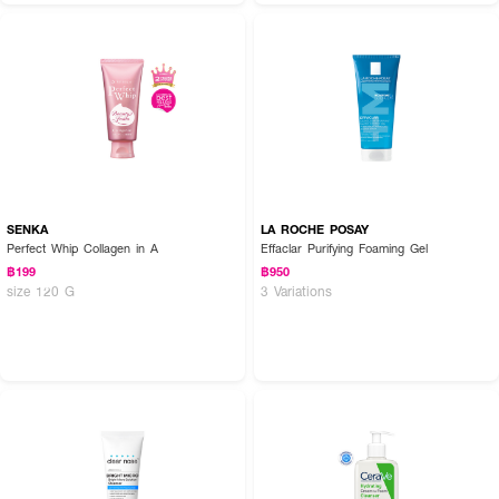
SENKA
LA ROCHE POSAY
Perfect Whip Collagen in A
Effaclar Purifying Foaming Gel
฿199
฿950
size 120 G
3 Variations
How to Use :
ใช้ CERAVE Foaming Cleanser ทำความสะอาดผิวหน้าผิวกาย โดยลูบไล้
ผลิตภัณฑ์บนผิวที่เปียก นวดเบาๆแล้วล้างออก