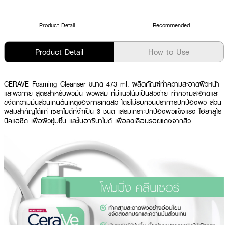
Product Detail
Recommended
Product Detail
How to Use
CERAVE Foaming Cleanser ขนาด 473 ml. ผลิตภัณฑ์ทำความสะอาดผิวหน้า
และผิวกาย สูตรสำหรับผิวมัน ผิวผสม ที่มีแนวโน้มเป็นสิวง่าย ทำความสะอาดและ
ขจัดความมันส่วนเกินต้นเหตุของการเกิดสิว โดยไม่รบกวนปราการปกป้องผิว ส่วน
ผสมสำคัญได้แก่ เซราไมด์ที่จำเป็น 3 ชนิด เสริมเกราะปกป้องผิวแข็งแรง ไฮยาลูโร
นิคแอซิด เพื่อผิวชุ่มชื้น และไนอาซินาไมด์ เพื่อลดเลือนรอยแดงจากสิว