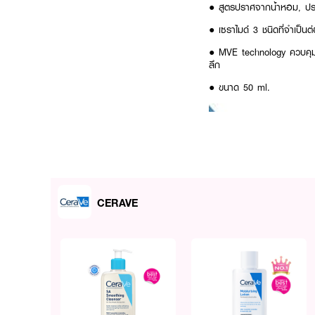
● สูตรปราศจากน้ำหอม, ป
● เซราไมด์ 3 ชนิดที่จำเป็น
● MVE technology ควบคุมแล
ลึก
● ขนาด 50 ml.
CERAVE