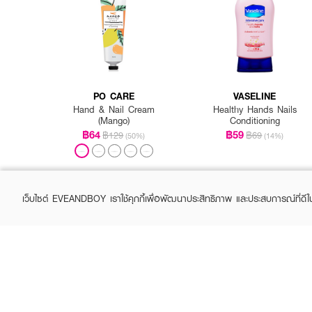
How to Use :
หลังการล้างมือทุกครั้ง ใช
PO CARE
VASELINE
Hand & Nail Cream
Healthy Hands Nails
(Mango)
Conditioning
฿64
฿59
฿129
฿69
(50%)
(14%)
เว็บไซต์ EVEANDBOY เราใช้คุกกี้เพื่อพัฒนาประสิทธิภาพ และประสบการณ์ที่ดี