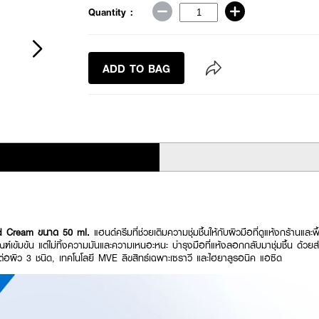
Quantity :
ADD TO BAG
d Cream ขนาด 50 ml.
แฮนด์ครีมที่ช่วยเติมความชุ่มชื้นให้กับผิวมือที่ดูแห้งกร้านแล
ภัณฑ์เข้มข้น แต่ไม่ทิ้งความมันและความเหนอะหนะ บำรุงมือที่แห้งลอกกลับมาชุ่มชื้น ด้วย
ต่อผิว 3 ชนิด, เทคโนโลยี MVE ลิขสิทธ์เฉพาะเซราวี และไฮยาลูรอนิค แอซิด