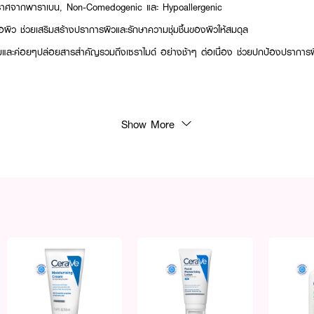
ราศจากพาราเบน, Non-Comedogenic และ Hypoallergenic
ต่อผิว ช่วยเสริมสร้างปราการผิวและรักษาความชุ่มชื้นของผิวให้สมดุล
ะค่อยๆปล่อยสารสำคัญรวมถึงเซราไมด์ อย่างช้าๆ ต่อเนื่อง ช่วยปกป้องปราการผิว 
Show More