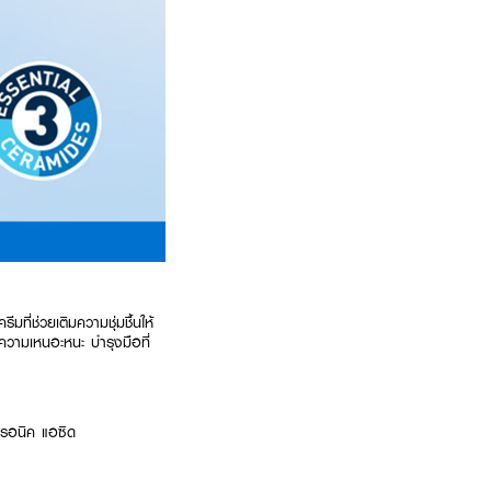
ที่ช่วยเติมความชุ่มชื้นให้
ละความเหนอะหนะ บำรุงมือที่
ลูรอนิค แอซิด