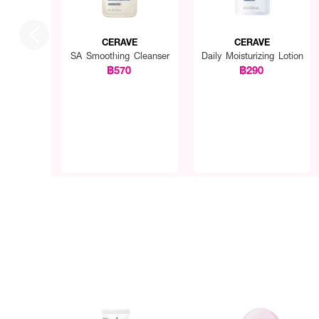
CERAVE
CERAVE
SA Smoothing Cleanser
Daily Moisturizing Lotion
฿570
฿290