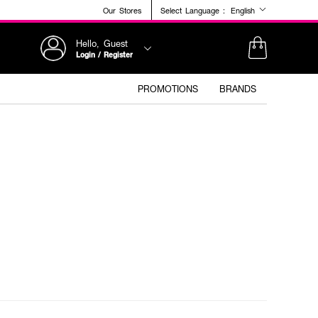
Our Stores
Select Language :
English
Hello, Guest
Login / Register
PROMOTIONS
BRANDS