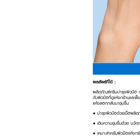
ผลลัพธ์ที่ได้ :
ผลิตภัณฑ์ครีมบำรุงผิวมือ เพ
กับผิวมือที่ดูแห้งกร้านและฟื
แห้งลอกกลับมาชุ่มชื้น
●
บำรุงผิวมือด้วยเนื้อผลิตภ
●
เติมความชุ่มชื้นด้วย นวั
●
เหมาะสำหรับผิวมือแห้งกร