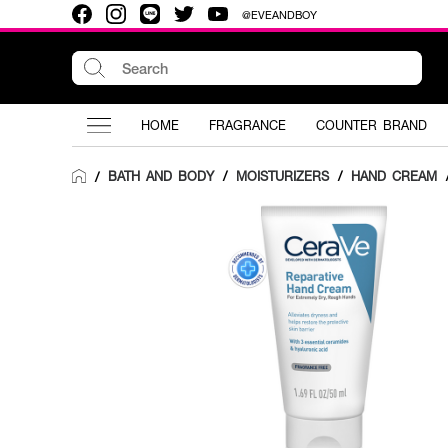
@EVEANDBOY
HOME
FRAGRANCE
COUNTER BRAND
BATH AND BODY
/
MOISTURIZERS
/
HAND CREAM
/