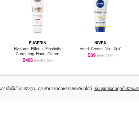
้ CERAVE Reparative Hand Cream ทาลูบไล้บำรุงผิวมือเป็นประจำทุกวัน
EUCERIN
NIVEA
Hyaluron-Filler + Elasticity
Hand Cream 3In1 Q10
Correcting Hand Cream
฿39
฿69
(43%)
Spf 30
฿486
฿540
(10%)
ในการใช้เว็บไซต์ของคุณ คุณสามารถศึกษารายละเอียดได้ที่
เรียนรู้เกี่ยวกับคุกกี้ของเบรา