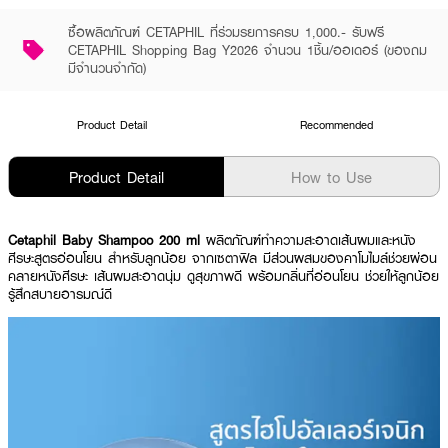
ซื้อผลิตภัณฑ์ CETAPHIL ที่ร่วมรยการครบ 1,000.- รับฟรี
CETAPHIL Shopping Bag Y2026 จำนวน 1ชิ้น/ออเดอร์ (ของถม
มีจำนวนจำกัด)
Product Detail
Recommended
Product Detail
How to Use
Cetaphil Baby Shampoo 200 ml
ผลิตภัณฑ์ทําความสะอาดเส้นผมและหนัง
ศีรษะสูตรอ่อนโยน สำหรับลูกน้อย จากเซตาฟิล มีส่วนผสมของคาโมไมล์ช่วยผ่อน
คลายหนังศีรษะ เส้นผมสะอาดนุ่ม ดูสุขภาพดี พร้อมกลิ่นที่อ่อนโยน ช่วยให้ลูกน้อย
รู้สึกสบายอารมณ์ดี