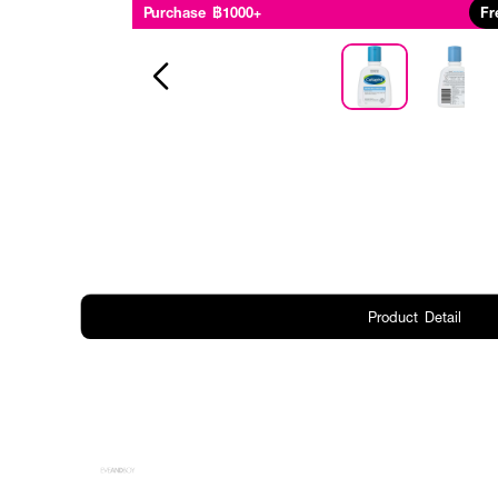
Purchase ฿1000+
Fr
Product Detail