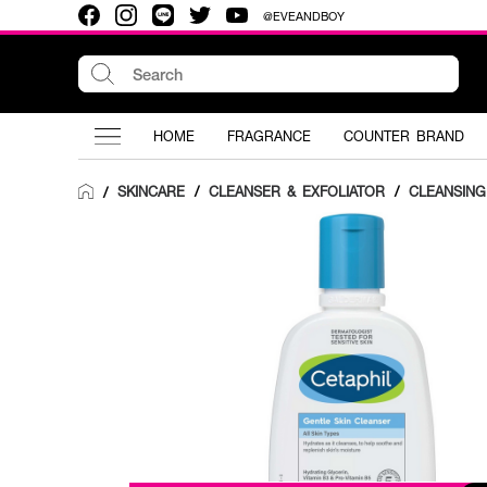
@EVEANDBOY
HOME
FRAGRANCE
COUNTER BRAND
SKINCARE
/
CLEANSER & EXFOLIATOR
/
CLEANSING
/