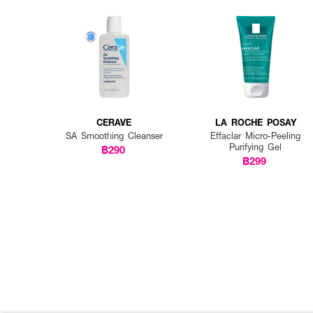
CERAVE
LA ROCHE POSAY
SA Smoothing Cleanser
Effaclar Micro-Peeling
Purifying Gel
฿290
฿299