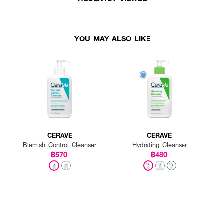
YOU MAY ALSO LIKE
CERAVE
CERAVE
Blemish Control Cleanser
Hydrating Cleanser
฿570
฿480