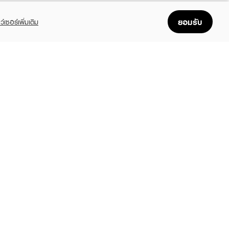
ยอมรับ
ว์เซอร์เพิ่มเติม
FOLLOW US
GET THE APP
Enjoyable, easy, and convenient