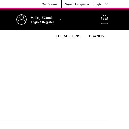
Our Stores
Select Language :
English
Hello, Guest
Login / Register
PROMOTIONS
BRANDS