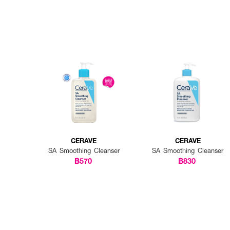
CERAVE
CERAVE
SA Smoothing Cleanser
SA Smoothing Cleanser
฿570
฿830