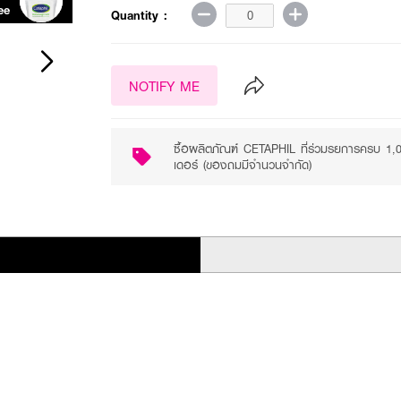
ee
Purchase ฿1000+
Quantity :
NOTIFY ME
ซื้อผลิตภัณฑ์ CETAPHIL ที่ร่วมรยการครบ 1
เดอร์ (ของถมมีจำนวนจำกัด)