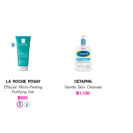
LA ROCHE POSAY
CETAPHIL
Effaclar Micro-Peeling
Gentle Skin Cleanser
Purifying Gel
฿1,130
฿950