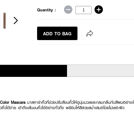
Quantity :
ADD TO BAG
Color Mascara
มาสคาร่าคิ้วที่ช่วยปรับสีขนคิ้วให้ดูนุ่มนวลและกลมกลืนกับสีผมอย่า
ดคิ้วได้ง่าย เข้าถึงเส้นขนคิ้วได้อย่างทั่วถึง พร้อมให้สีสวยสม่ำเสมอโดยไม่เลอะผิว