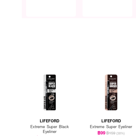
LIFEFORD
LIFEFORD
Extreme Super Black
Extreme Super Eyeliner
Eyeliner
฿99
฿159
(38%)