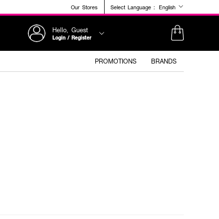
Our Stores
Select Language :
English
Hello, Guest
Login / Register
PROMOTIONS
BRANDS