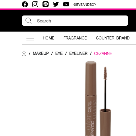
@EVEANDBOY
HOME
FRAGRANCE
COUNTER BRAND
MAKEUP
/
EYE
/
EYELINER
/
CEZANNE
/