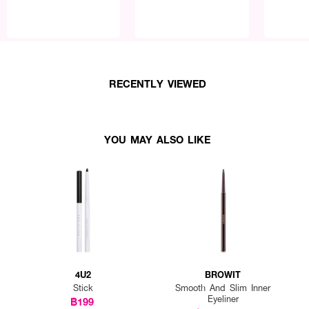
RECENTLY VIEWED
YOU MAY ALSO LIKE
4U2
BROWIT
Stick
Smooth And Slim Inner
Eyeliner
฿199