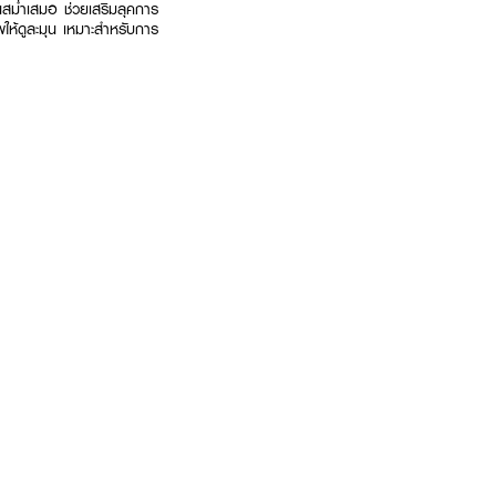
ีสันสม่ำเสมอ ช่วยเสริมลุคการ
ัพให้ดูละมุน เหมาะสำหรับการ