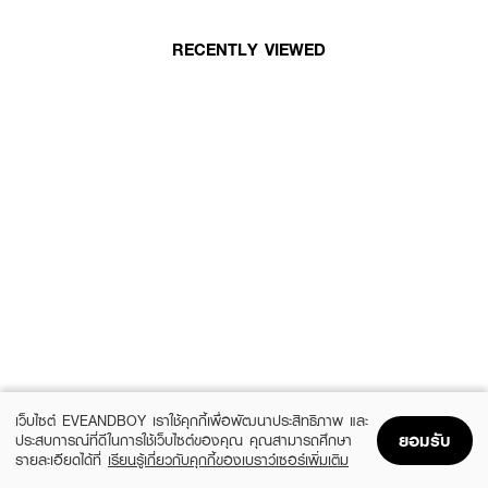
RECENTLY VIEWED
เว็บไซต์ EVEANDBOY เราใช้คุกกี้เพื่อพัฒนาประสิทธิภาพ และ
ยอมรับ
ประสบการณ์ที่ดีในการใช้เว็บไซต์ของคุณ คุณสามารถศึกษา
รายละเอียดได้ที่
เรียนรู้เกี่ยวกับคุกกี้ของเบราว์เซอร์เพิ่มเติม
Home
Home
Promotions
Promotions
Shopping Bag
Shopping Bag
Account
Account