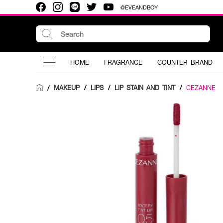
@EVEANDBOY
HOME
FRAGRANCE
COUNTER BRAND
MAKEUP
/
LIPS
/
LIP STAIN AND TINT
/
CEZANNE
/