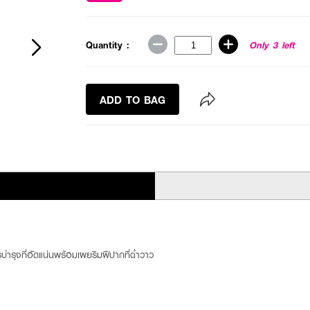
Quantity :
Only 3 left
ADD TO BAG
บำรุงที่อัดแน่นพร้อมเผยริมฝีปากที่ฉ่ำวาว