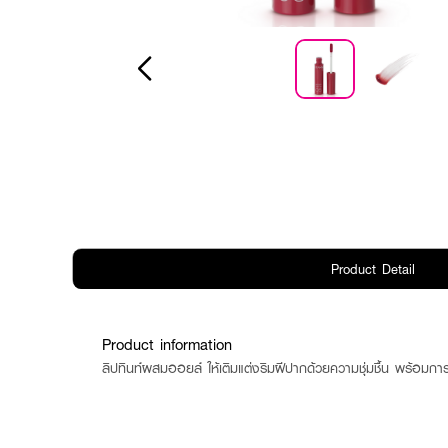
Product Detail
Product information
ลิปทินท์ผสมออยล์ ให้เติมแต่งริมฝีปากด้วยความชุ่มชื้น พร้อมการ