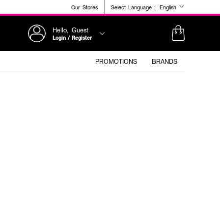
Our Stores
Select Language :
English
Hello, Guest
Login / Register
PROMOTIONS
BRANDS