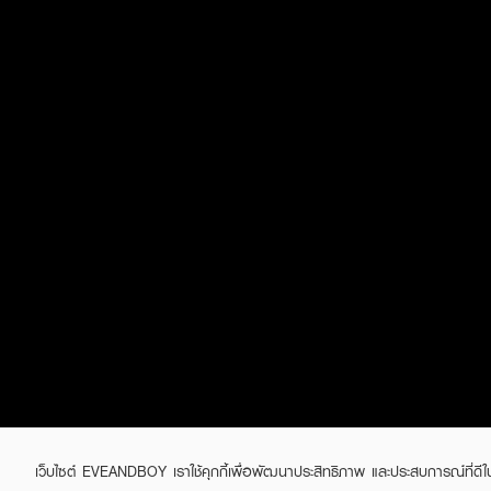
เว็บไซต์ EVEANDBOY เราใช้คุกกี้เพื่อพัฒนาประสิทธิภาพ และประสบการณ์ที่ดี