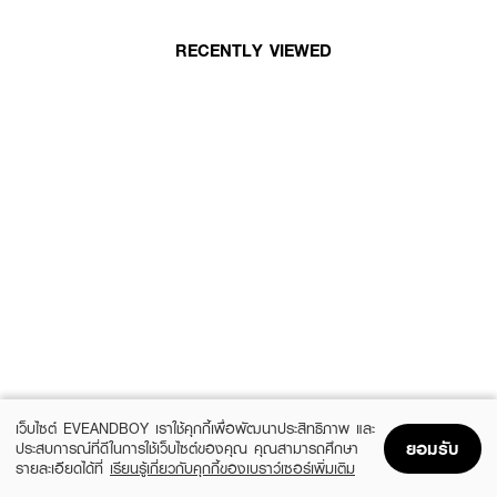
RECENTLY VIEWED
เว็บไซต์ EVEANDBOY เราใช้คุกกี้เพื่อพัฒนาประสิทธิภาพ และ
ยอมรับ
ประสบการณ์ที่ดีในการใช้เว็บไซต์ของคุณ คุณสามารถศึกษา
รายละเอียดได้ที่
เรียนรู้เกี่ยวกับคุกกี้ของเบราว์เซอร์เพิ่มเติม
Home
Home
Promotions
Promotions
Shopping Bag
Shopping Bag
Account
Account