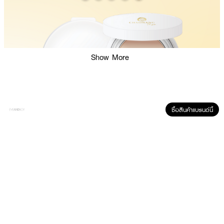
Show More
ซื้อสินค้าแบรนด์นี้
ผลลัพธ์ที่ได้:
แป้งรองพื้นอัดแข็ง 2-Way สูตรเน้นการปกปิดริ้วรอยและจุดด่างดำ ด้วย Soft
Focus Technology ที่ช่วยให้แป้งเนียนเข้ากับผิว เบลอรูขุมขนและริ้วรอย มอบผิวที่
ดูเรียบเนียนเหมือนใช้ฟิลเตอร์ เนื้อแป้งเบาสบายหน้า มีคุณสมบัติติดทนนาน กันน้ำ
กันเหงื่อ และช่วยดูดซับความมันส่วนเกินบนใบหน้า พร้อมการบำรุงจาก
Squalane, Vitamin E, Bisabolol, และ Allantoin