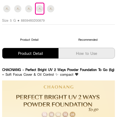
Size 5 G • 8859460200879
Product Detail
Recommended
Product Detail
How to Use
CHAONANG - Perfect Bright UV 2 Ways Powder Foundation To Go (5g)
–
Soft Focus Cover & Oil Control ✨ compact 💖