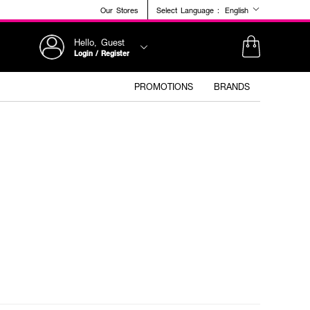
Our Stores
Select Language :
English
Hello, Guest
Login / Register
PROMOTIONS
BRANDS