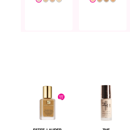
ESTEE LAUDER
ZHE