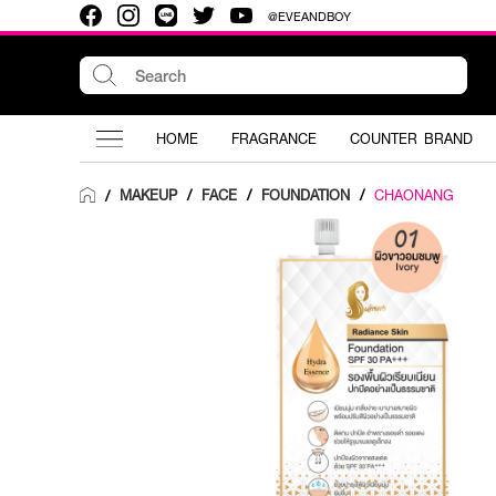
@EVEANDBOY
HOME
FRAGRANCE
COUNTER BRAND
MAKEUP
/
FACE
/
FOUNDATION
/
CHAONANG
/