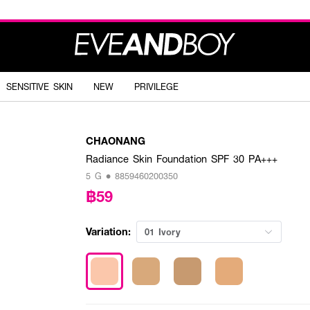
SENSITIVE SKIN
NEW
PRIVILEGE
CHAONANG
Radiance Skin Foundation SPF 30 PA+++
5 G • 8859460200350
฿59
Variation:
01 Ivory