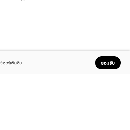
+14
ยอมรับ
ว์เซอร์เพิ่มเติม
FOLLOW US
GET THE APP