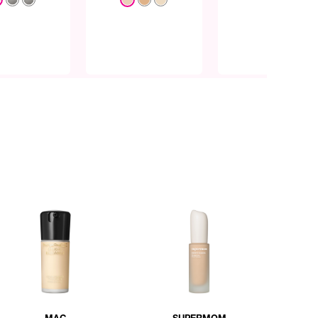
MAC
SUPERMOM