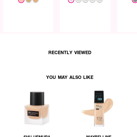
RECENTLY VIEWED
YOU MAY ALSO LIKE
SHU UEMURA
MAYBELLINE