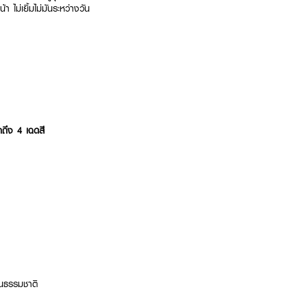
ไม่เยิ้มไม่มันระหว่างวัน
ถึง 4 เฉดสี
็นธรรมชาติ