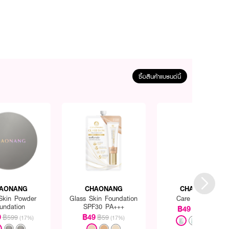
ซื้อสินค้าแบรนด์นี้
AONANG
CHAONANG
CHAONANG
Skin Powder
Glass Skin Foundation
Care Skin FDT
undation
SPF30 PA+++
฿49
฿59
(17%)
9
฿49
฿599
฿59
(17%)
(17%)