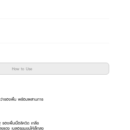
How to Use
ว่ารองพื้น พร้อมผสานการ
พื้นเนื้อลิควิด เกลี่ย
ยแดง เบลอรูขุมขนให้เล็กลง