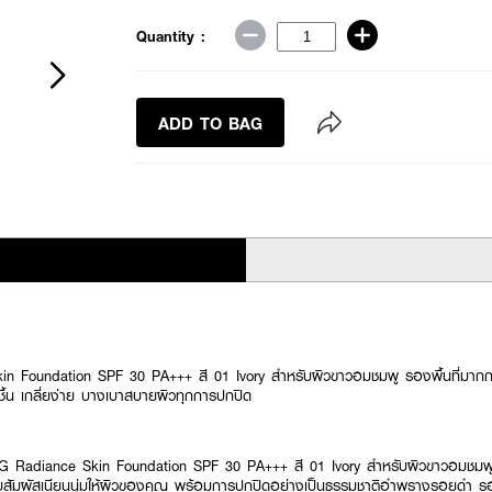
Quantity :
ADD TO BAG
Foundation SPF 30 PA+++ สี 01 Ivory สำหรับผิวขาวอมชมพู รองพื้นที่มากก
ุ่มชื้น เกลี่ยง่าย บางเบาสบายผิวทุกการปกปิด
Radiance Skin Foundation SPF 30 PA+++ สี 01 Ivory สำหรับผิวขาวอมชมพู รอง
อบสัมผัสเนียนนุ่มให้ผิวของคุณ พร้อมการปกปิดอย่างเป็นธรรมชาติอำพรางรอยดำ รอ