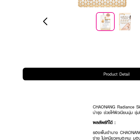
Product Detail
CHAONANG Radiance Skin 
บำรุง ช่วยให้ผิวเนียนนุ่ม ช
ผลลัพธ์ที่ได้ :
รองพื้นเจ้านาง CHAONANG 
ง่าย ไม่เหนียวเหนอะหนะ ม