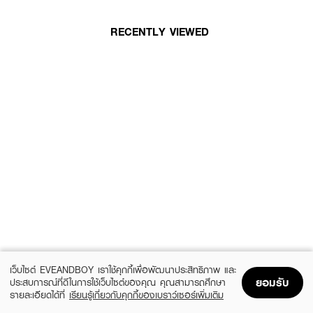
RECENTLY VIEWED
เว็บไซต์ EVEANDBOY เราใช้คุกกี้เพื่อพัฒนาประสิทธิภาพ และ
ยอมรับ
ประสบการณ์ที่ดีในการใช้เว็บไซต์ของคุณ คุณสามารถศึกษา
รายละเอียดได้ที่
เรียนรู้เกี่ยวกับคุกกี้ของเบราว์เซอร์เพิ่มเติม
Home
Home
Promotions
Promotions
Shopping Bag
Shopping Bag
Account
Account