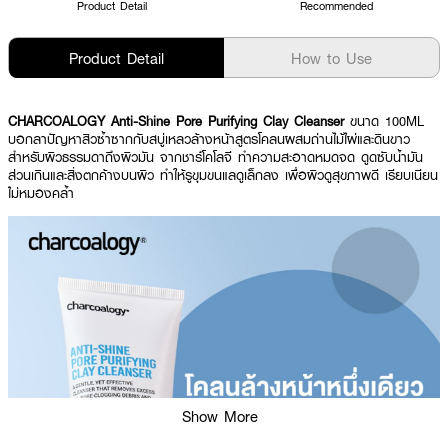
Product Detail
Recommended
Product Detail
How to Use
CHARCOALOGY Anti-Shine Pore Purifying Clay Cleanser
ขนาด 100ML
บอกลาปัญหาสิวซ้ำซากกับสบู่เหลวล้างหน้าสูตรโคลนผสมถ่านไม้ไผ่และดินขาว
สำหรับผิวธรรมดาถึงผิวมัน จากชาร์โคโลจี ทำความสะอาดหมดจด ดูดซับน้ำมัน
ส่วนเกินและสิ่งตกค้างบนผิว ทำให้รูขุมขนแลดูเล็กลง เพื่อผิวดูสุขภาพดี เรียบเนียน
ไม่หมองคล้ำ
Show More