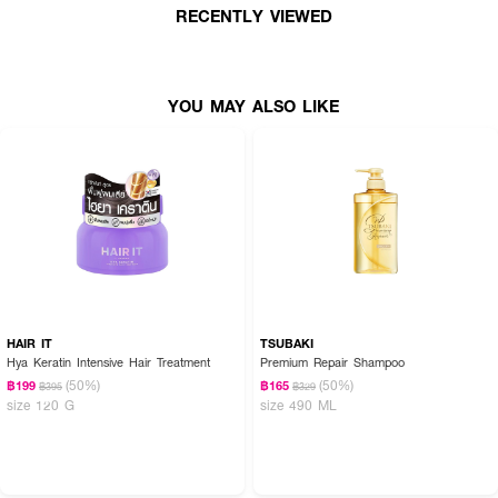
ส่วนผสมหลัก
RECENTLY VIEWED
ถ่านไม้ไผ่และทีทรีออยล์
คุณสมบัติโดดเด่น
YOU MAY ALSO LIKE
หนังศีรษะเบาสบายและเพิ่มวอลลุ่มให้เส้นผม
HAIR IT
TSUBAKI
Hya Keratin Intensive Hair Treatment
Premium Repair Shampoo
(50%)
(50%)
฿199
฿165
฿395
฿329
size 120 G
size 490 ML