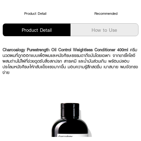
Product Detail
Recommended
Product Detail
How to Use
Charcoalogy Purestrength Oil Control Weightless Conditioner 400ml
ครีม
นวดผมที่ถูกออกแบบเพื่อผมและหนังศีรษะธรรมดาถึงมันโดยเฉพาะ จากชาร์โคโลจี
ผสมถ่านไม้ไผ่ที่ช่วยดูดซับสิ่งสกปรก สารเคมี และน้ำมันส่วนเกิน พร้อมปลอบ
ประโลมหนังศีรษะให้กลับแข็งแรงมากขึ้น มอบความรู้สึกสดชื่น เบาสบาย ผมจัดทรง
ง่าย