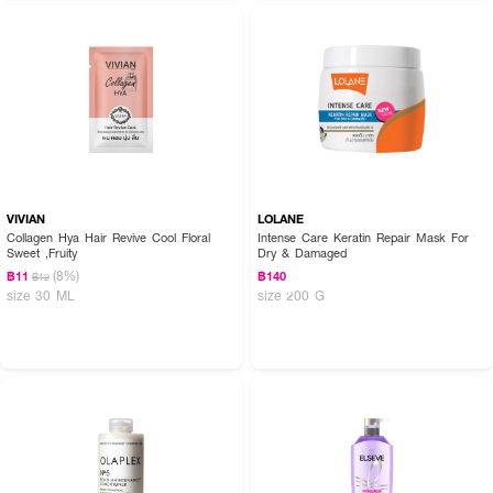
How to Use :
ชโลม
Charcoalogy Purestrength Oil Control Weightless Conditioner
400ml
ลงบนเส้นผม นวดให้ทั่วผม โดยเฉพาะที่ปลายผมแล้วล้างออกให้สะอาด
VIVIAN
LOLANE
Collagen Hya Hair Revive Cool Floral
Intense Care Keratin Repair Mask For
Sweet ,Fruity
Dry & Damaged
(8%)
฿11
฿140
฿12
size 30 ML
size 200 G