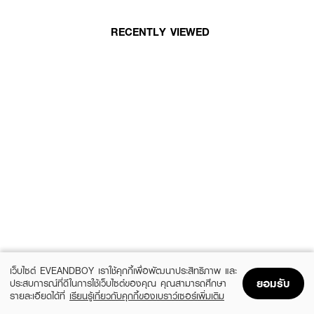
RECENTLY VIEWED
เว็บไซต์ EVEANDBOY เราใช้คุกกี้เพื่อพัฒนาประสิทธิภาพ และ
ยอมรับ
ประสบการณ์ที่ดีในการใช้เว็บไซต์ของคุณ คุณสามารถศึกษา
รายละเอียดได้ที่
เรียนรู้เกี่ยวกับคุกกี้ของเบราว์เซอร์เพิ่มเติม
Home
Home
Promotions
Promotions
Shopping Bag
Shopping Bag
Account
Account