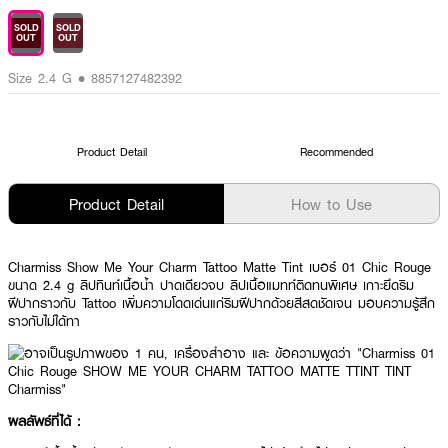
SOLD
SOLD
OUT
OUT
Size 2.4 G • 8857127482392
Product Detail
Recommended
Product Detail
How to Use
Charmiss Show Me Your Charm Tattoo Matte Tint เบอร์ 01 Chic Rouge
ขนาด 2.4 g ลิปทินท์เนื้อน้ำ ปาดเดียวจบ ลิปเนื้อแมทท์ติดทนพิเศษ เกาะยึดริม
ฝีปากราวกับ Tattoo เพิ่มความโดดเด่นแก่ริมฝีปากด้วยสีสดชัดเจน มอบความรู้สึก
ราวกับไม่ได้ทา
ผลลัพธ์ที่ได้ :