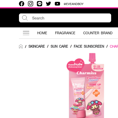
@EVEANDBOY
HOME
FRAGRANCE
COUNTER BRAND
SKINCARE
/
SUN CARE
/
FACE SUNSCREEN
/
CHA
/