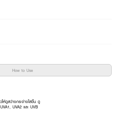
How to Use
ห้ดูสว่างกระจ่างใสขึ้น ดู
สี UVA1, UVA2 และ UVB