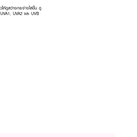
ห้ดูสว่างกระจ่างใสขึ้น ดู
สี UVA1, UVA2 และ UVB