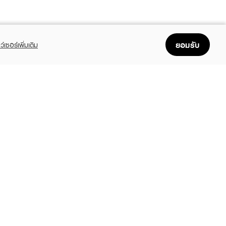
ยอมรับ
ว์เซอร์เพิ่มเติม
FOLLOW US
GET THE APP
Enjoyable, easy, and convenient