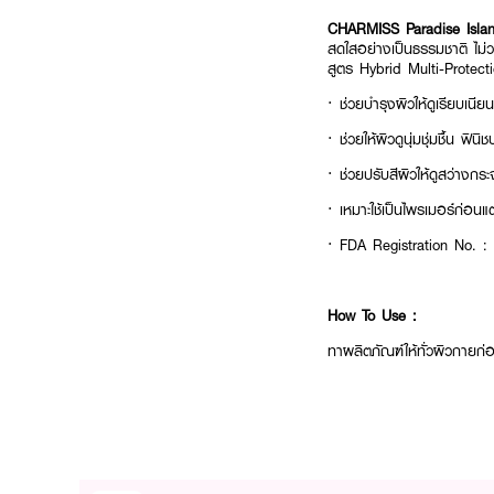
CHARMISS Paradise Isl
สดใสอย่างเป็นธรรมชาติ ไม
สูตร Hybrid Multi-Protect
· ช่วยบำรุงผิวให้ดูเรียบเนียน
· ช่วยให้ผิวดูนุ่มชุ่มชื้น ฟ
· ช่วยปรับสีผิวให้ดูสว่างกร
· เหมาะใช้เป็นไพรเมอร์ก่อนแต
· FDA Registration No. 
How To Use :
ทาผลิตภัณฑ์ให้ทั่วผิวกายก