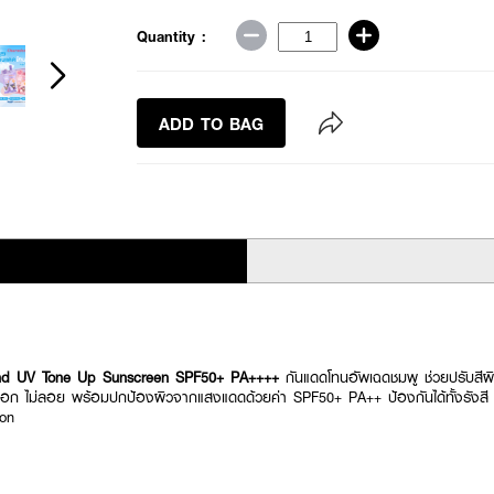
Quantity :
ADD TO BAG
and UV Tone Up Sunscreen SPF50+ PA++++
กันแดดโทนอัพเฉดชมพู ช่วยปรับสีผิวใ
่วอก ไม่ลอย พร้อมปกป้องผิวจากแสงแดดด้วยค่า SPF50+ PA++ ป้องกันได้ทั้งรัง
ion