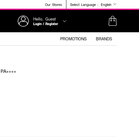
Our Stores
Select Language :
English
Hello, Guest
Login / Register
PROMOTIONS
BRANDS
 PA++++