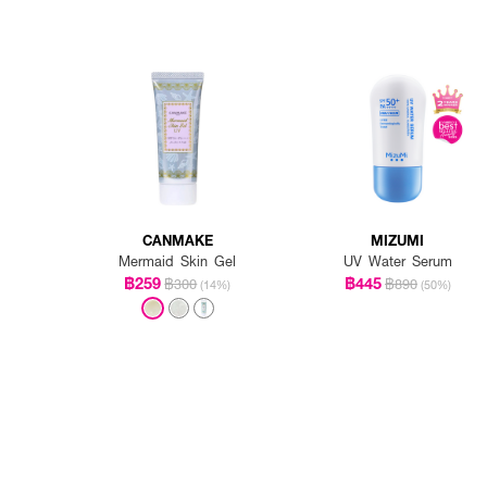
CANMAKE
MIZUMI
Mermaid Skin Gel
UV Water Serum
฿259
฿445
฿300
฿890
(14%)
(50%)