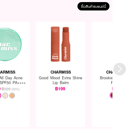
ซื้อสินค้าแบรนด์นี้
ARMISS
CHARMISS
CHARMISS
All Day Acne
Good Mood Extra Shine
Brookie Brow Slim
 SPF50 PA++++
Lip Balm
Pencil
9
฿199
฿99
฿329
(30%)