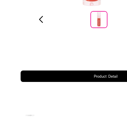
Product Detail