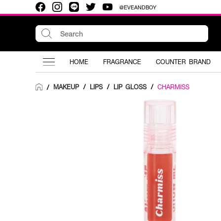
@EVEANDBOY
HOME
FRAGRANCE
COUNTER BRAND
MAKEUP
/
LIPS
/
LIP GLOSS
/
CHARMISS
/