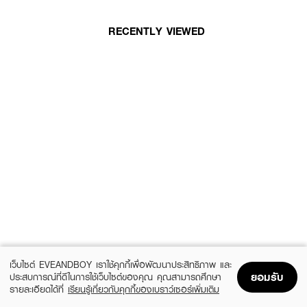
RECENTLY VIEWED
เว็บไซต์ EVEANDBOY เราใช้คุกกี้เพื่อพัฒนาประสิทธิภาพ และ
ยอมรับ
ประสบการณ์ที่ดีในการใช้เว็บไซต์ของคุณ คุณสามารถศึกษา
รายละเอียดได้ที่
เรียนรู้เกี่ยวกับคุกกี้ของเบราว์เซอร์เพิ่มเติม
Home
Home
Promotions
Promotions
Shopping Bag
Shopping Bag
Account
Account