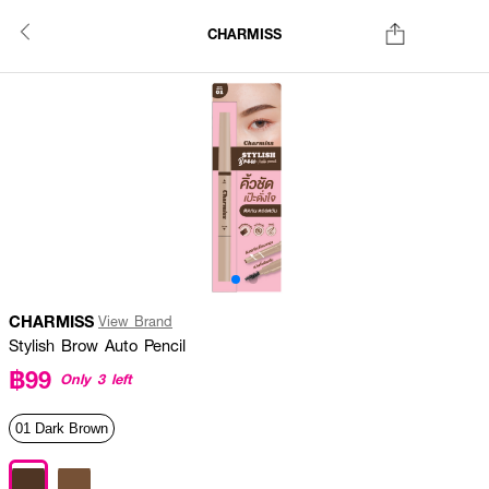
CHARMISS
CHARMISS
View Brand
Stylish Brow Auto Pencil
฿99
Only 3 left
01 Dark Brown