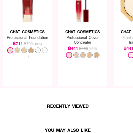
CHAT COSMETICS
CHAT COSMETICS
CHAT
Professional Foundation
Professional Cover
Finis
Concealer
Tr
฿711
฿790
(10%)
฿441
฿44
฿490
(10%)
+1
นด์ ไชน์ คัฟเวอร์ คอลลาเจน พาวเดอร์
ข็งผสมรองพื้น
RECENTLY VIEWED
ำบนใบหน้า
YOU MAY ALSO LIKE
ติ