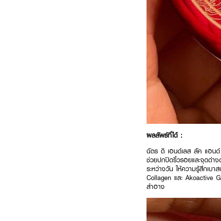
ผลลัพธ์ที่ได้ :
ฉัตร ดิ เอนด์เลส ลัค แอนด
ช่วยปกปิดริ้วรอยและจุดด่างด
ระหว่างวัน ให้ความรู้สึกเ
Collagen และ Akoactive Ga
สำอาง