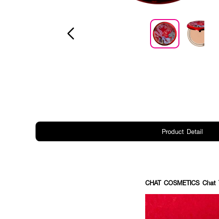
Product Detail
CHAT COSMETICS Chat Th