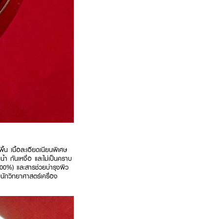
น เนื้อละเอียดเนียนพิเศษ
น้ำ กันเหงื่อ และไม่เป็นคราบ
100%) และสารช่วยบำรุงผิว
ักวิทยาศาสตร์เครื่อง