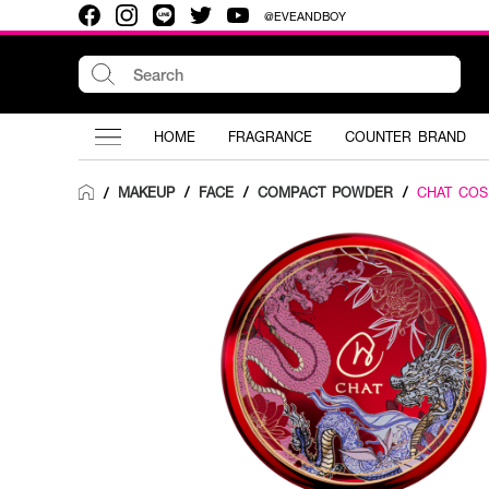
@EVEANDBOY
HOME
FRAGRANCE
COUNTER BRAND
MAKEUP
/
FACE
/
COMPACT POWDER
/
CHAT COS
/