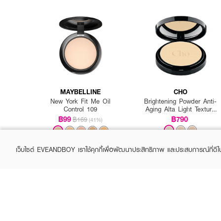
● กันน้ำ กันเหงื่อ และไม่เป็
● เบาสบายผิวไม่หนักหน้า
● ปริมาณ 12 g.
MAYBELLINE
CHO
New York Fit Me Oil
Brightening Powder Anti-
Control 109
Aging Alta Light Texture
Vitamin E
฿99
฿790
฿169
(41%)
เว็บไซต์ EVEANDBOY เราใช้คุกกี้เพื่อพัฒนาประสิทธิภาพ และประสบการณ์ที่ดี