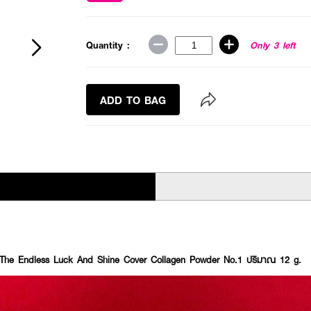
Quantity :
Only 3 left
ADD TO BAG
e Endless Luck And Shine Cover Collagen Powder No.1 ปริมาณ 12 g.