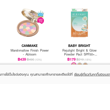
นคราบ
CANMAKE
BABY BRIGHT
Marshmallow Finish Power
Rejulight Bright & Glow
- Abloom
Powder Pact SPF50+
PA++++
฿439
฿179
฿490
฿219
(10%)
(18%)
ในการใช้เว็บไซต์ของคุณ คุณสามารถศึกษารายละเอียดได้ที่
เรียนรู้เกี่ยวกับคุกกี้ของเบรา