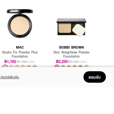
MAC
BOBBI BROWN
Studio Fix Powder Plus
Skin Weightless Powder
Foundation
Foundation
฿1,782
฿2,250
฿1,980
฿2,500
(10%)
(10%)
+9
+3
ยอมรับ
ว์เซอร์เพิ่มเติม