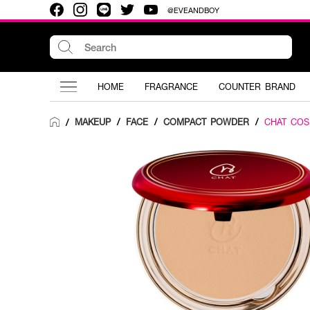
@EVEANDBOY
HOME
FRAGRANCE
COUNTER BRAND
MAKEUP
/
FACE
/
COMPACT POWDER
/
CHAT COS
/