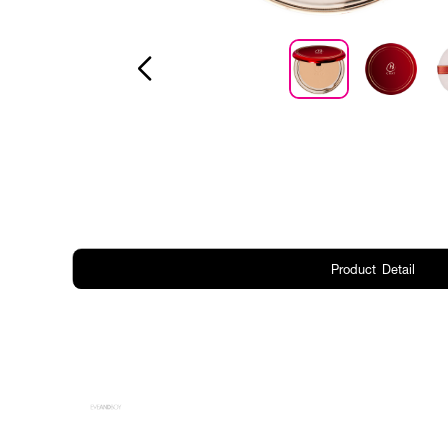
Product Detail