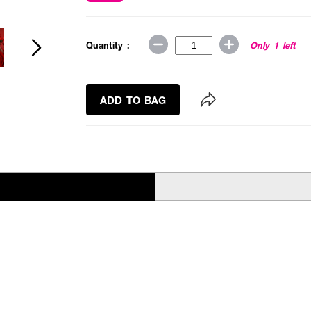
Quantity :
Only 1 left
ADD TO BAG