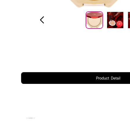
Product Detail