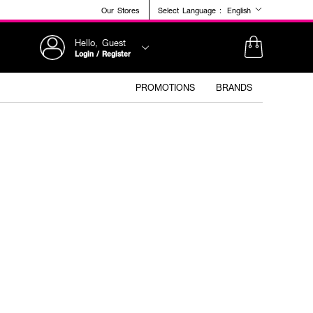
Our Stores
Select Language :
English
Hello, Guest
Login / Register
PROMOTIONS
BRANDS