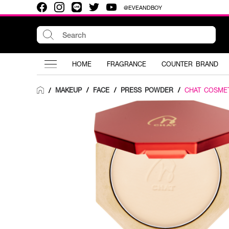
@EVEANDBOY
HOME
FRAGRANCE
COUNTER BRAND
MAKEUP
/
FACE
/
PRESS POWDER
/
CHAT COSME
/