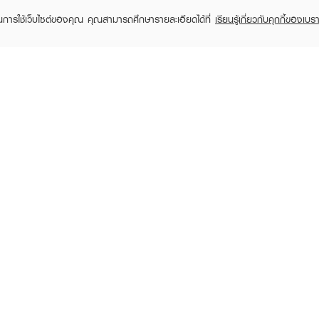
ในการใช้เว็บไซต์ของคุณ คุณสามารถศึกษารายละเอียดได้ที่
เรียนรู้เกี่ยวกับคุกกี้ของเบรา
TOMER CARE
EVEANDBOY MEMBER
 Shopping
Member registration