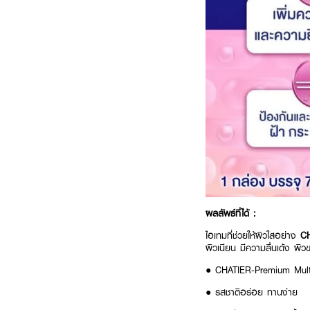
ผลลัพธ์ที่ได้ :
ไอเทมที่ช่วยให้ผิวใสอย่าง
CH
ผิวเนียน มีความลื่นเด้ง ผ
● CHATIER-Premium Mult
● รสชาติอร่อย ทานง่าย