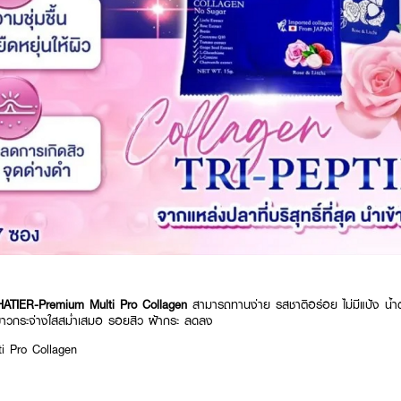
ATIER-Premium Multi Pro Collagen
สามารถทานง่าย รสชาติอร่อย ไม่มีแป้ง น้ำ
ิวขาวกระจ่างใสสม่ำเสมอ รอยสิว ฝ้ากระ ลดลง
i Pro Collagen