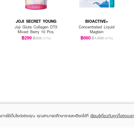
JOJI SECRET YOUNG
BIOACTIVE+
Joji Gluta Collagen DTX
Concentrated Liquid
Mixed Berry 10 Pcs.
Magtein
฿299
฿860
฿359
฿1,630
(17%)
(47%)
ในการใช้เว็บไซต์ของคุณ คุณสามารถศึกษารายละเอียดได้ที่
เรียนรู้เกี่ยวกับคุกกี้ของเบรา