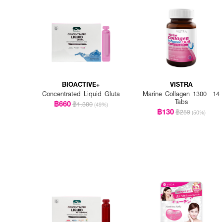
ทาน 1 ซองผสมน้ำธรรมดาหร
BIOACTIVE+
VISTRA
Concentrated Liquid Gluta
Marine Collagen 1300 14
Tabs
฿660
฿1,300
(49%)
฿130
฿259
(50%)