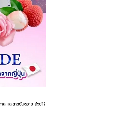
ตาล เเละสารอันตราย ช่วยให้