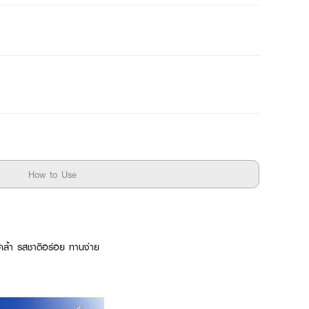
How to Use
งคล้ำ รสชาติอร่อย ทานง่าย