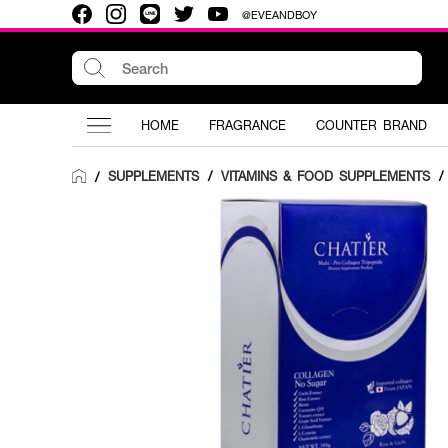
@EVEANDBOY
HOME
FRAGRANCE
COUNTER BRAND
SUPPLEMENTS
/
VITAMINS & FOOD SUPPLEMENTS
/
/