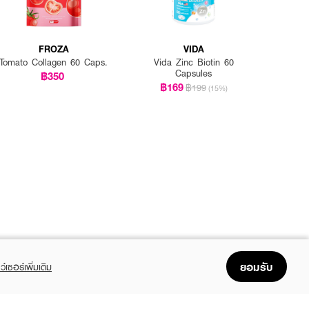
FROZA
VIDA
Tomato Collagen 60 Caps.
Vida Zinc Biotin 60
Capsules
฿350
฿169
฿199
(15%)
ยอมรับ
ว์เซอร์เพิ่มเติม