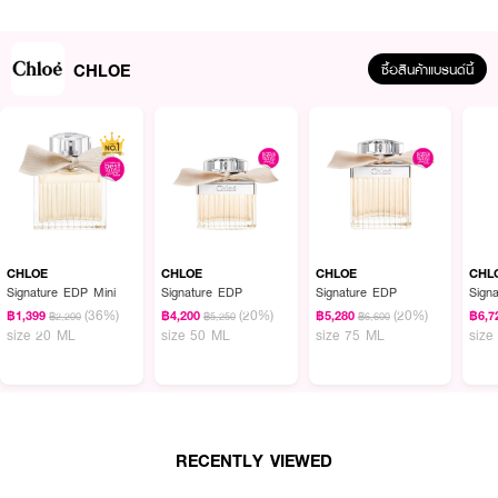
CHLOE
ซื้อสินค้าแบรนด์นี้
CHLOE
CHLOE
CHLOE
CHL
Signature EDP Mini
Signature EDP
Signature EDP
Sign
(36%)
(20%)
(20%)
฿1,399
฿4,200
฿5,280
฿6,7
฿2,200
฿5,250
฿6,600
size 20 ML
size 50 ML
size 75 ML
size
RECENTLY VIEWED