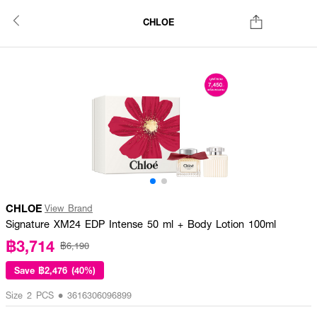
CHLOE
CHLOE
View Brand
Signature XM24 EDP Intense 50 ml + Body Lotion 100ml
฿3,714
฿6,190
Save
฿2,476 (40%)
Size 2 PCS • 3616306096899