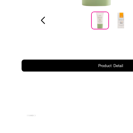
Product Detail