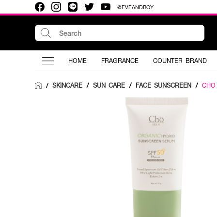
@EVEANDBOY
HOME
FRAGRANCE
COUNTER BRAND
SKINCARE
/
SUN CARE
/
FACE SUNSCREEN
/
CHO
/