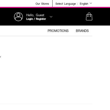
Our Stores
Select Language :
English
Hello, Guest
Login / Register
PROMOTIONS
BRANDS
+