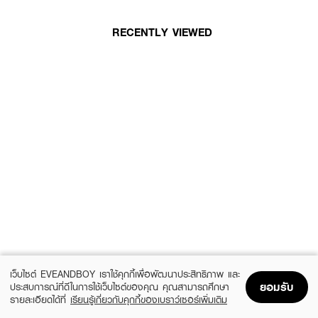
RECENTLY VIEWED
เว็บไซต์ EVEANDBOY เราใช้คุกกี้เพื่อพัฒนาประสิทธิภาพ และ
ยอมรับ
ประสบการณ์ที่ดีในการใช้เว็บไซต์ของคุณ คุณสามารถศึกษา
รายละเอียดได้ที่
เรียนรู้เกี่ยวกับคุกกี้ของเบราว์เซอร์เพิ่มเติม
Home
Home
Promotions
Promotions
Shopping Bag
Shopping Bag
Account
Account