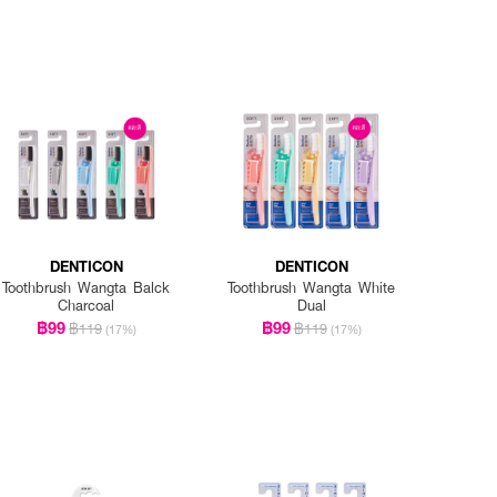
DENTICON
DENTICON
Toothbrush Wangta Balck
Toothbrush Wangta White
Charcoal
Dual
฿99
฿99
฿119
฿119
(17%)
(17%)