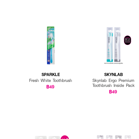
SPARKLE
SKYNLAB
Fresh White Toothbrush
Skynlab Ergo Premium
Toothbrush Inside Pack
฿49
฿49