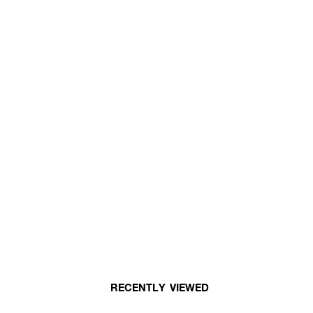
RECENTLY VIEWED