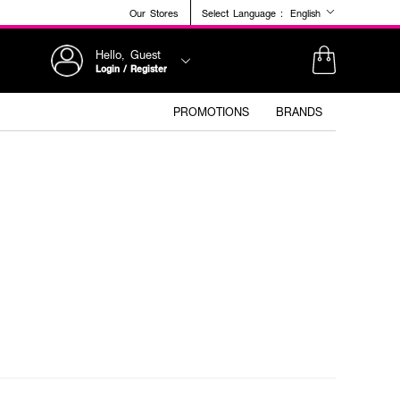
Our Stores
Select Language :
English
Hello, Guest
Login / Register
PROMOTIONS
BRANDS