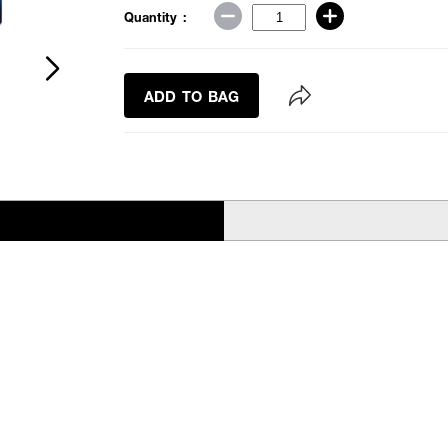
Quantity :
ADD TO BAG