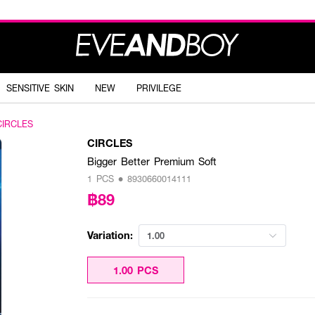
SENSITIVE SKIN
NEW
PRIVILEGE
CIRCLES
CIRCLES
Bigger Better Premium Soft
1 PCS • 8930660014111
฿89
Variation:
1.00
1.00 PCS