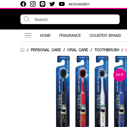
@EVEANDBOY
HOME
FRAGRANCE
COUNTER BRAND
PERSONAL CARE
/
ORAL CARE
/
TOOTHBRUSH
/
/