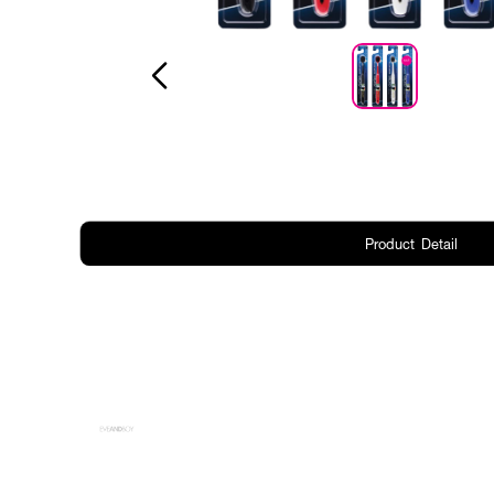
Product Detail