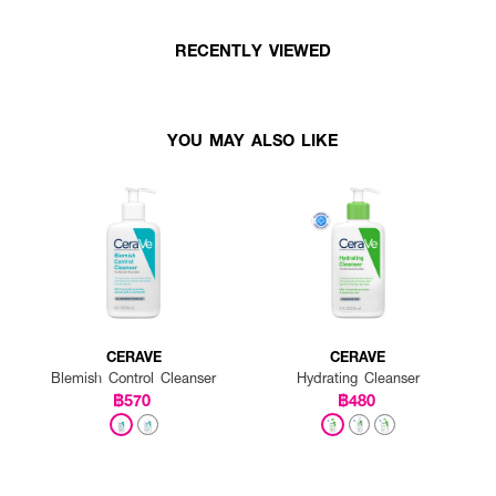
RECENTLY VIEWED
YOU MAY ALSO LIKE
CERAVE
CERAVE
Blemish Control Cleanser
Hydrating Cleanser
฿570
฿480