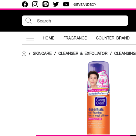
@EVEANDBOY
HOME
FRAGRANCE
COUNTER BRAND
SKINCARE
/
CLEANSER & EXFOLIATOR
/
CLEANSING
/