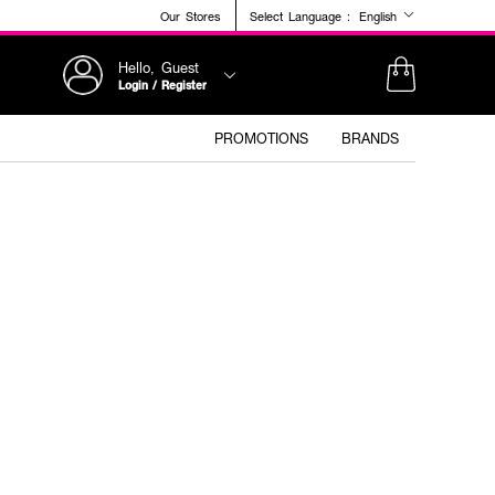
Our Stores
Select Language :
English
Hello, Guest
Login / Register
PROMOTIONS
BRANDS