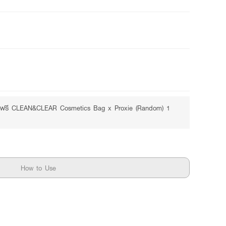
Free
ับฟรี CLEAN&CLEAR Cosmetics Bag x Proxie (Random) 1
How to Use