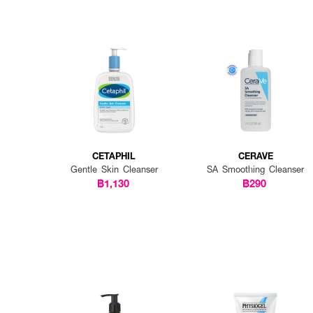
CETAPHIL
CERAVE
Gentle Skin Cleanser
SA Smoothing Cleanser
฿1,130
฿290