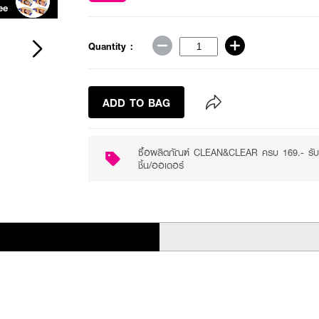
ee
Purchase ฿169+
Quantity :
ADD TO BAG
ซื้อผลิตภัณฑ์ CLEAN&CLEAR ครบ 169.- ร
ชิ้น/ออเดอร์