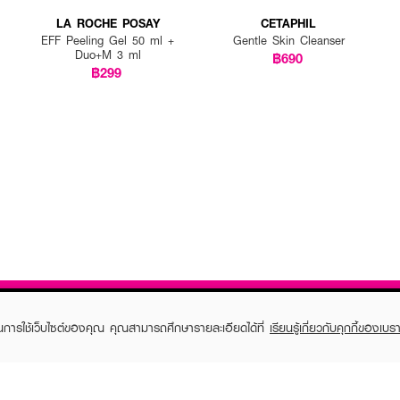
LA ROCHE POSAY
CETAPHIL
EFF Peeling Gel 50 ml +
Gentle Skin Cleanser
Duo+M 3 ml
฿690
฿299
ในการใช้เว็บไซต์ของคุณ คุณสามารถศึกษารายละเอียดได้ที่
เรียนรู้เกี่ยวกับคุกกี้ของเบรา