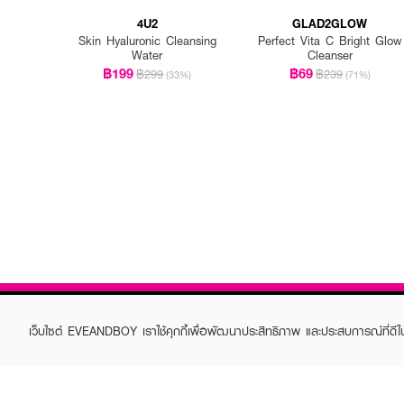
4U2
GLAD2GLOW
Skin Hyaluronic Cleansing
Perfect Vita C Bright Glow
Water
Cleanser
฿199
฿69
฿299
฿239
(33%)
(71%)
เว็บไซต์ EVEANDBOY เราใช้คุกกี้เพื่อพัฒนาประสิทธิภาพ และประสบการณ์ที่ดี