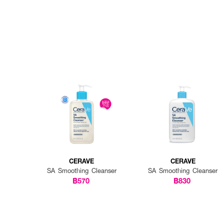
CERAVE
CERAVE
SA Smoothing Cleanser
SA Smoothing Cleanser
฿570
฿830