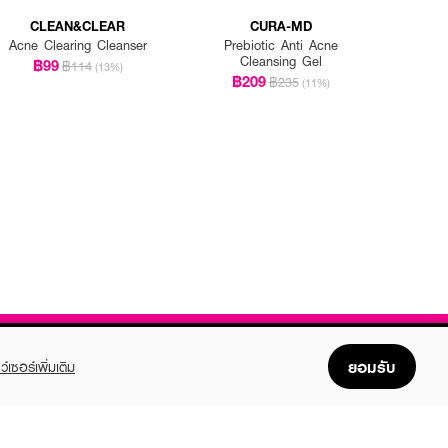
CLEAN&CLEAR
CURA-MD
Acne Clearing Cleanser
Prebiotic Anti Acne
Cleansing Gel
฿99
฿114
(13%)
฿209
฿235
(11%)
ยอมรับ
ว์เซอร์เพิ่มเติม