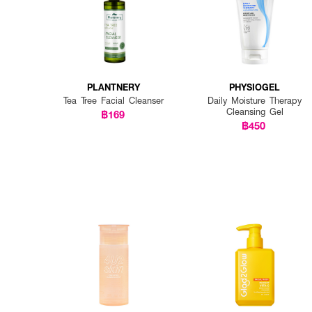
PLANTNERY
PHYSIOGEL
Tea Tree Facial Cleanser
Daily Moisture Therapy
Cleansing Gel
฿169
฿450