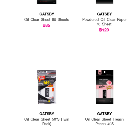
GATSBY
GATSBY
Oil Clear Sheet 50 Sheets
Powdered Oil Clear Paper
70 Sheet.
฿85
฿120
GATSBY
GATSBY
Oil Clear Sheet 50'S [Twin
Oil Clear Sheet Freash
Pack]
Peach 40S