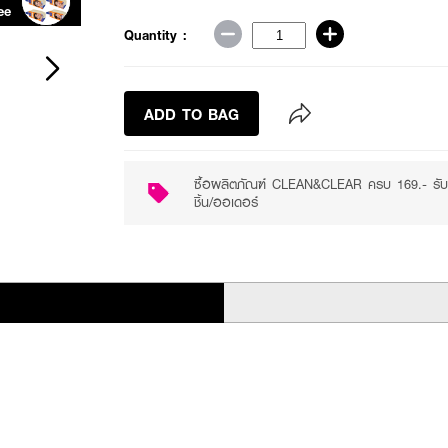
ee
Quantity :
ADD TO BAG
ซื้อผลิตภัณฑ์ CLEAN&CLEAR ครบ 169.- ร
ชิ้น/ออเดอร์