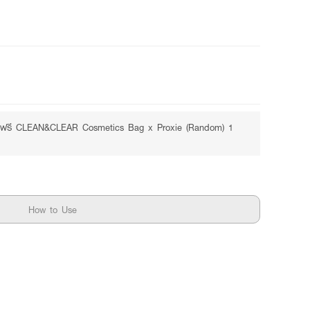
ับฟรี CLEAN&CLEAR Cosmetics Bag x Proxie (Random) 1
How to Use