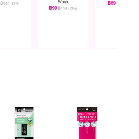
Wash
฿69
฿114
฿79
(13%)
(13%)
฿99
฿114
(13%)