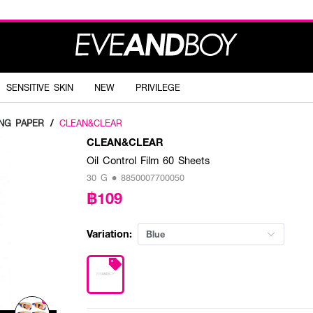
SENSITIVE SKIN
NEW
PRIVILEGE
ING PAPER
/
CLEAN&CLEAR
CLEAN&CLEAR
Oil Control Film 60 Sheets
30 G • 8850007700050
฿109
Variation:
Blue