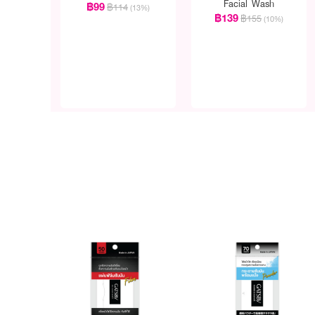
Facial Wash
฿99
฿114
(13%)
฿139
฿155
(10%)