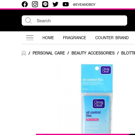
@EVEANDBOY
HOME
FRAGRANCE
COUNTER BRAND
PERSONAL CARE
/
BEAUTY ACCESSORIES
/
BLOTT
/