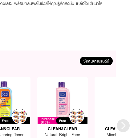
งเลอะ พร้อมกลิ่นผลไม้ช่วยให้คุณรู้สึกสดชื่น เหลือไว้แต่หน้าใส
ซื้อสินค้าแบรนด์นี้
Purchase
Free
Free
฿169+
AN&CLEAR
CLEAN&CLEAR
CLEAN&CLEAR
learing Toner
Natural Bright Face
Micellar Water