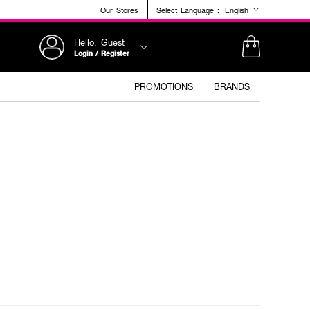
Our Stores
Select Language :
English
Hello, Guest
Login / Register
PROMOTIONS
BRANDS