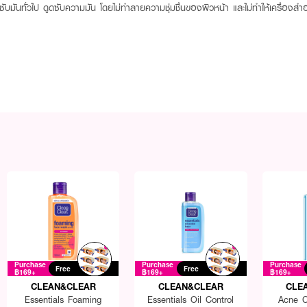
บมันทั่วไป ดูดซับความมัน โดยไม่ทำลายความชุ่มชื่นของผิวหน้า และไม่ทำให้เครื่องสำอา
Purchase
Purchase
Purchase
Free
Free
฿169+
฿169+
฿169+
CLEAN&CLEAR
CLEAN&CLEAR
CLE
Essentials Foaming
Essentials Oil Control
Acne C