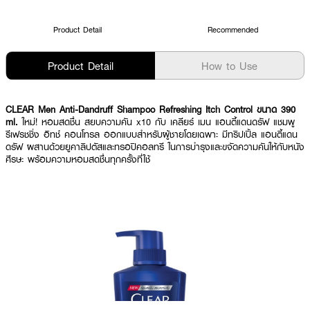
Product Detail
Recommended
Product Detail
How to Use
CLEAR Men Anti-Dandruff Shampoo Refreshing Itch Control ขนาด 390
ml.
ใหม่! หอมสดชื่น สยบความคัน x10 กับ เคลียร์ เมน แอนตี้แดนดรัฟ แชมพู
รีเฟรชชิ่ง อิทช์ คอนโทรล ออกแบบสำหรับผู้ชายโดยเฉพาะ มีทริปเปิ้ล แอนตี้แดน
ดรัฟ ผสานด้วยยูคาลิปตัสและทรอปิคอลทรี ในการบำรุงและขจัดความคันให้กับหนัง
ศีรษะ พร้อมความหอมสดชื่นทุกครั้งที่ใช้