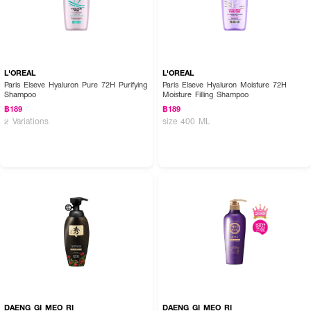
L'OREAL
L'OREAL
Paris Elseve Hyaluron Pure 72H Purifying
Paris Elseve Hyaluron Moisture 72H
Shampoo
Moisture Filling Shampoo
฿189
฿189
2 Variations
size 400 ML
DAENG GI MEO RI
DAENG GI MEO RI