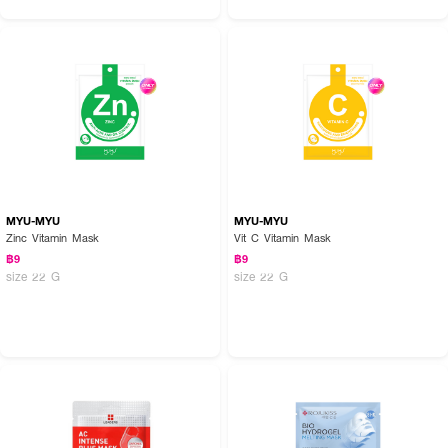
MYU-MYU
MYU-MYU
Zinc Vitamin Mask
Vit C Vitamin Mask
฿9
฿9
size 22 G
size 22 G