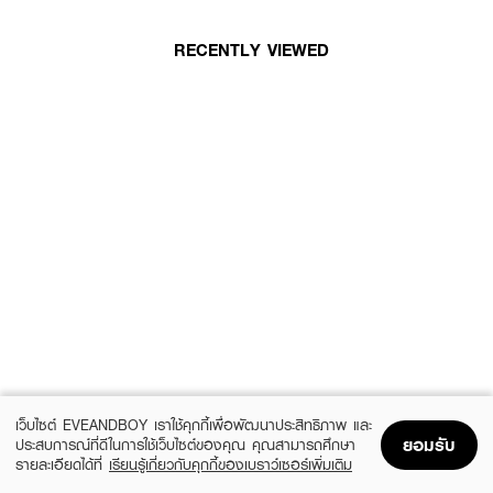
RECENTLY VIEWED
เว็บไซต์ EVEANDBOY เราใช้คุกกี้เพื่อพัฒนาประสิทธิภาพ และ
ยอมรับ
ประสบการณ์ที่ดีในการใช้เว็บไซต์ของคุณ คุณสามารถศึกษา
รายละเอียดได้ที่
เรียนรู้เกี่ยวกับคุกกี้ของเบราว์เซอร์เพิ่มเติม
Home
Home
Promotions
Promotions
Shopping Bag
Shopping Bag
Account
Account