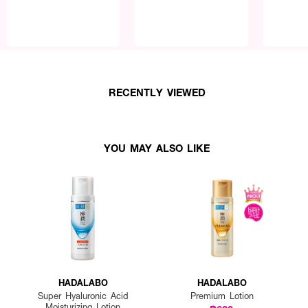
RECENTLY VIEWED
YOU MAY ALSO LIKE
HADALABO
HADALABO
Super Hyaluronic Acid
Premium Lotion
Moisturizing Lotion