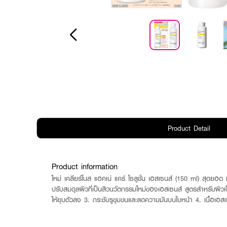
Product Detail
Product information
ใหม่ เคลียร์โนส แอคเน่ แคร์ โซลูชั่น เอสเซนส์ (150 ml) สุดยอด เอ
ปรับสมดุลผิวที่เป็นสิวนวัตกรรมใหม่ของเอสเซนส์ สูตรสำหรับผิวเป
ให้ยุบตัวลง 3. กระชับรูขุมขนและลดความมันบนใบหน้า 4. เนื้อเอสเซ