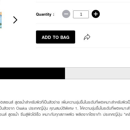
Quantity :
ADD TO BAG
สเซนส์ สูตรน้ำสำหรับผิวที่เป็นสิวง่าย เพิ่มความชุ่มชื้นในระดับที่พอเหมาะสำหรับผิวเป็น
็นสิวจาก Osaka ประเทศญี่ปุ่น คุณสมบัติพิเศษ 1. ให้ความชุ่มชื้นในระดับที่พอเหมาะ
นส์ สูตรน้ำ ซึมสู่ผิวได้เร็ว เหมาะกับทุกสภาพผิว ผลิตจากโอซาก้า ประเทศญี่ปุ่น *เค