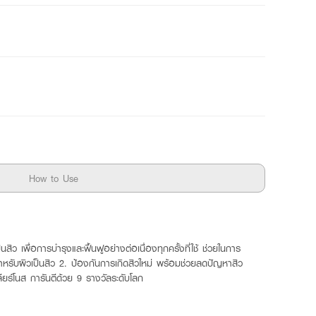
How to Use
สิว เพื่อการบำรุงและฟื้นฟูอย่างต่อเนื่องทุกครั้งที่ใช้ ช่วยในการ
สำหรับผิวเป็นสิว 2. ป้องกันการเกิดสิวใหม่ พร้อมช่วยลดปัญหาสิว
ลียร์โนส การันตีด้วย 9 รางวัลระดับโลก