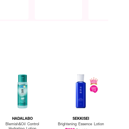
HADALABO
SEKKISEI
Blemish&Oil Control
Brightening Essence Lotion
Hydrating Lotion