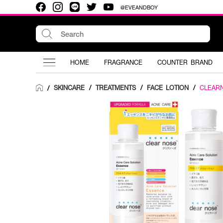
@EVEANDBOY
HOME
FRAGRANCE
COUNTER BRAND
SKINCARE
/
TREATMENTS
/
FACE LOTION
/
CLEAR
/