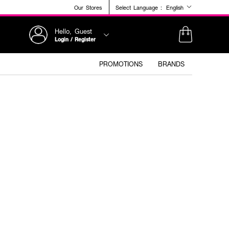
Our Stores
Select Language :
English
Hello, Guest
Login / Register
PROMOTIONS
BRANDS