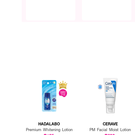
HADALABO
CERAVE
Premium Whitening Lotion
PM Facial Moist Lotion