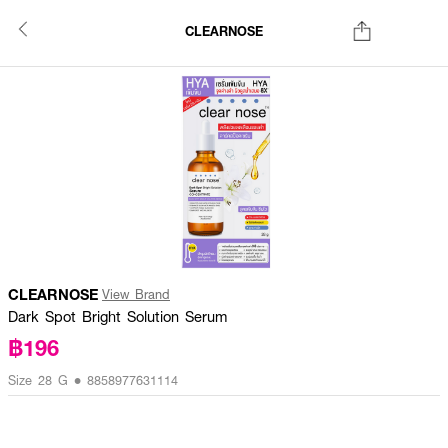
CLEARNOSE
CLEARNOSE
View Brand
Dark Spot Bright Solution Serum
฿196
Size 28 G • 8858977631114