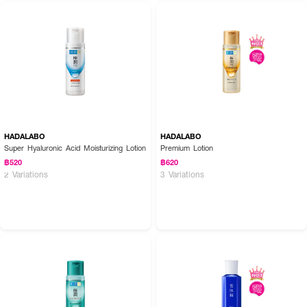
HADALABO
HADALABO
Super Hyaluronic Acid Moisturizing Lotion
Premium Lotion
฿520
฿620
2 Variations
3 Variations