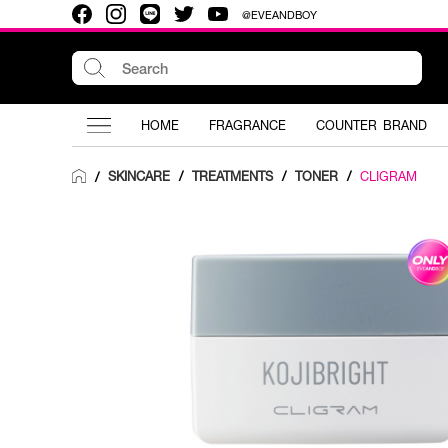
@EVEANDBOY
HOME
FRAGRANCE
COUNTER BRAND
SKINCARE
/
TREATMENTS
/
TONER
/
CLIGRAM
/