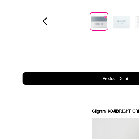
Product Detail
Cligram KOJIBRIGHT CREA