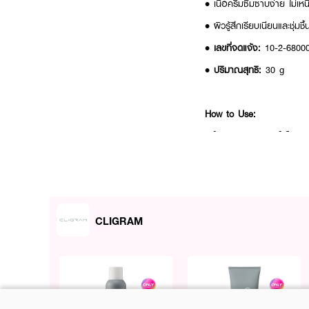
• เนื้อครีมซึมซาบง่าย ไม่เห
• ผิวรู้สึกเรียบเนียนและชุ่มชื้
•
เลขที่จดแจ้ง:
10-2-6800
•
ปริมาณสุทธิ:
30 g
How to Use:
• ใช้หลังล้างหน้าและใช้โทนเนอ
• ตักครีมประมาณเม็ดไข่มุก ทา
CLIGRAM