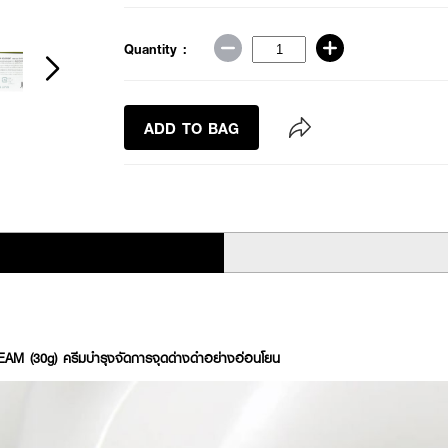
Quantity :
ADD TO BAG
M (30g) ครีมบำรุงจัดการจุดด่างดำอย่างอ่อนโยน