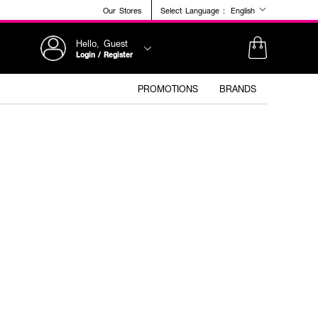
Our Stores
Select Language :
English
Hello, Guest
Login / Register
PROMOTIONS
BRANDS