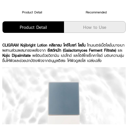
Product Detail
Recommended
Product Detail
How to Use
CLIGRAM Kojibright Lotion คลีแกรม โคจิไบรท์ โลชั่น
โทนเนอร์เนื้อโลชั่นบางเบา
ผสานส่วนผสมทรงพลังจาก
ยีสต์หมัก (Galactomyces Ferment Filtrate)
และ
Kojic Dipalmitate
พร้อมด้วยวิตามิน เปปไทด์ และโอลิโกแซ็กคาไรด์ มอบความชุ่ม
ชื้นให้ผิวและช่วยปกป้องผิวจากอนุมูลอิสระ ให้ผิวดูสดใส เปล่งปลั่ง