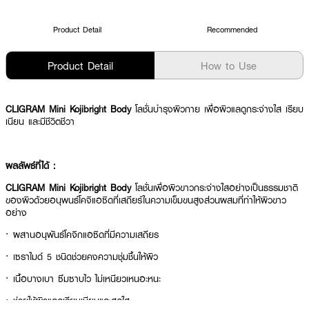
Product Detail
Recommended
Product Detail
How to Use
CLIGRAM Mini Kojibright Body
โลชั่นบำรุงผิวกาย เพื่อผิวแลดูกระจ่างใส เรียบ
เนียน และมีชีวิตชีวา
ผลลัพธ์ที่ได้ :
CLIGRAM Mini Kojibright Body
โลชั่นเพื่อผิวขาวกระจ่างใสอย่างเป็นธรรมชาติ
ของผิวด้วยอนุพนธ์โคจิแอซิดที่เสถียร์ในความเข็มขนสูงส่วนผสมที่ทำให้ผิวขาว
อย่าง
· ผสานอนุพันธ์โคจิกแอซิดที่มีความเสถียร
· เซราไมด์ 5 ชนิดช่วยคงความชุ่มชื้นให้ผิว
· เนื้อบางเบา ซึมซาบไว ไม่เหนียวเหนอะหนะ
· ช่วยให้ผิวแลดูเรียบเนียนและสดใส