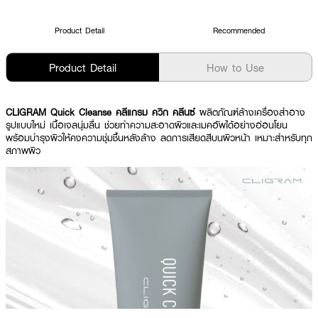
Product Detail
Recommended
Product Detail
How to Use
CLIGRAM Quick Cleanse คลีแกรม ควิก คลีนซ์
ผลิตภัณฑ์ล้างเครื่องสำอาง
รูปแบบใหม่ เนื้อเจลนุ่มลื่น ช่วยทำความสะอาดผิวและเมคอัพได้อย่างอ่อนโยน
พร้อมบำรุงผิวให้คงความชุ่มชื้นหลังล้าง ลดการเสียดสีบนผิวหน้า เหมาะสำหรับทุก
สภาพผิว