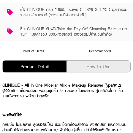
ซื้อ CLINIQUE ครบ 2,500.- รับฟรี CL S26 Gift 2CD มูลค่ารวม
1,590.-/ออเดอร์ (ของแถมมีจำนวนจำกัด)
ซื้อ CLINIQUE รับฟรี Take the Day Off Cleansing Balm ขนาด
15ml. มูลค่ารวม 300.-/ออเดอร์ (ของแถมมีจำนวนจำกัด)
Product Detail
Recommended
Product Detail
How to Use
CLINIQUE - All In One Micellar Milk + Makeup Remover Type/#1,2
(200ml) –
เช็ดหมดจด ผิวนุ่มชุ่มชื้น ✨ คลีนซิ่ง ไมเซลลาร์ สูตรอ่อนโยน เช็ด
เมคอัพสะอาด พร้อมบำรุงผิว
ผลลัพธ์ที่ได้:
คลีนซิ่ง ไมเซลลาร์ สูตรอ่อนโยน ช่วยเช็ดเครื่องสำอาง สิ่งสกปรก และความมัน
ส่วนเกินได้อย่างหมดจด พร้อมบำรุงผิวให้นุ่มชุ่มชื้น ไม่ทำให้ผิวแห้งตึง เหมาะ