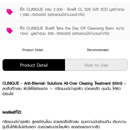
ซื้อ CLINIQUE ครบ 2,500.- รับฟรี CL S26 Gift 2CD มูลค่ารวม
1,590.-/ออเดอร์ (ของแถมมีจำนวนจำกัด)
ซื้อ CLINIQUE รับฟรี Take the Day Off Cleansing Balm ขนาด
15ml. มูลค่ารวม 300.-/ออเดอร์ (ของแถมมีจำนวนจำกัด)
Product Detail
Recommended
Product Detail
How to Use
CLINIQUE - Anti-Blemish Solutions All-Over Clearing Treatment (50ml) –
ลดสิวอักเสบ ผิวใสไร้รอยแดง ✨ ทรีตเมนต์บำรุงผิว ช่วยลดสิว คุมมัน ให้ผิว
เนียนใส
ผลลัพธ์ที่ได้:
ทรีตเมนต์บำรุงผิว สูตรอ่อนโยน ช่วยลดสิวอักเสบ คุมความมันส่วนเกิน เติมความ
ชุ่มชื้นให้ผิวไม่แห้งลอก ช่วยปลอบประโลมผิว ลดรอยแดงจากสิว