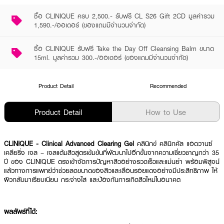
ซื้อ CLINIQUE ครบ 2,500.- รับฟรี CL S26 Gift 2CD มูลค่ารวม
1,590.-/ออเดอร์ (ของแถมมีจำนวนจำกัด)
ซื้อ CLINIQUE รับฟรี Take the Day Off Cleansing Balm ขนาด
15ml. มูลค่ารวม 300.-/ออเดอร์ (ของแถมมีจำนวนจำกัด)
Product Detail
Recommended
Product Detail
How to Use
CLINIQUE - Clinical Advanced Clearing Gel
คลินิกข์ คลินิกคัล แอดวานซ์
เคลียริ่ง เจล – เจลแต้มสิวสูตรเข้มข้นที่พัฒนาไปอีกขั้นจากความเชี่ยวชาญกว่า 35
ปี ของ CLINIQUE ตรงเข้าจัดการปัญหาสิวอย่างรวดเร็วและแม่นยำ พร้อมพิสูจน์
แล้วทางการแพทย์ว่าช่วยลดขนาดของสิวและเลือนรอยแดงอย่างมีประสิทธิภาพ ให้
ผิวกลับมาเรียบเนียน กระจ่างใส และป้องกันการเกิดสิวใหม่ในอนาคต
ผลลัพธ์ที่ได้: