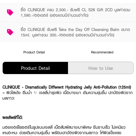
ซื้อ CLINIQUE ครบ 2,500.- รับฟรี CL S26 Gift 2CD มูลค่ารวม
1,590.-/ออเดอร์ (ของแถมมีจำนวนจำกัด)
ซื้อ CLINIQUE รับฟรี Take the Day Off Cleansing Balm ขนาด
15ml. มูลค่ารวม 300.-/ออเดอร์ (ของแถมมีจำนวนจำกัด)
Product Detail
Recommended
Product Detail
How to Use
CLINIQUE - Dramatically Different Hydrating Jelly Anti-Pollution (125ml)
–
ผิวใสเด้ง อิ่มน้ำ ✨ เจลลี่บำรุงผิว เนื้อบางเบา เติมความชุ่มชื้น ปกป้องผิวจาก
มลภาวะ
ผลลัพธ์ที่ได้:
มอยเจอร์ไรเซอร์ในรูปแบบเจลลี่ เนื้อสัมผัสบางเบาพิเศษ ซึมซาบเร็ว ไม่เหนียว
เหนอะหนะ ช่วยเติมความชุ่มชื้น พร้อมปกป้องผิวจากมลภาวะ ให้ผิวแข็งแรง