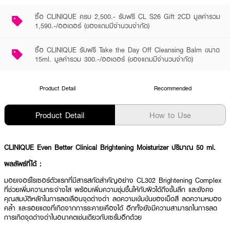
ซื้อ CLINIQUE ครบ 2,500.- รับฟรี CL S26 Gift 2CD มูลค่ารวม
1,590.-/ออเดอร์ (ของแถมมีจำนวนจำกัด)
ซื้อ CLINIQUE รับฟรี Take the Day Off Cleansing Balm ขนาด
15ml. มูลค่ารวม 300.-/ออเดอร์ (ของแถมมีจำนวนจำกัด)
Product Detail
Recommended
Product Detail
How to Use
CLINIQUE Even Better Clinical Brightening Moisturizer ปริมาณ 50 ml.
ผลลัพธ์ที่ได้ :
มอยเจอร์ไรเซอร์ตัวแรกที่มีสารสกัดสำคัญอย่าง CL302 Brightening Complex
ที่ช่วยเพิ่มความกระจ่างใส พร้อมเพิ่มความชุ่มชื้นให้กับผิวได้ถึงชั้นลึก และยังคง
คุณสมบัติหลักในการลดเลือนจุดด่างดำ ลดความเข้มข้นของเม็ดสี ลดความหมอง
คล้ำ และรอยแดงที่เกิดจากการระคายเคืองได้ อีกทั้งยังมีความสามารถในการลด
การเกิดจุดด่างดำในอนาคตเช่นเดียวกับเซรั่มอีกด้วย