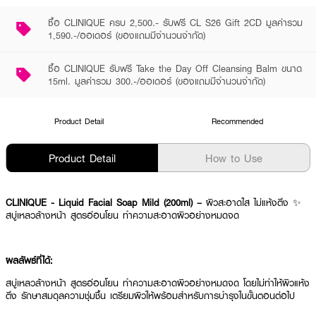
ซื้อ CLINIQUE ครบ 2,500.- รับฟรี CL S26 Gift 2CD มูลค่ารวม
1,590.-/ออเดอร์ (ของแถมมีจำนวนจำกัด)
ซื้อ CLINIQUE รับฟรี Take the Day Off Cleansing Balm ขนาด
15ml. มูลค่ารวม 300.-/ออเดอร์ (ของแถมมีจำนวนจำกัด)
Product Detail
Recommended
Product Detail
How to Use
CLINIQUE - Liquid Facial Soap Mild (200ml) –
ผิวสะอาดใส ไม่แห้งตึง ✨
สบู่เหลวล้างหน้า สูตรอ่อนโยน ทำความสะอาดผิวอย่างหมดจด
ผลลัพธ์ที่ได้:
สบู่เหลวล้างหน้า สูตรอ่อนโยน ทำความสะอาดผิวอย่างหมดจด โดยไม่ทำให้ผิวแห้ง
ตึง รักษาสมดุลความชุ่มชื้น เตรียมผิวให้พร้อมสำหรับการบำรุงในขั้นตอนต่อไป