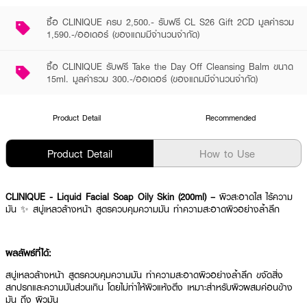
ซื้อ CLINIQUE ครบ 2,500.- รับฟรี CL S26 Gift 2CD มูลค่ารวม
1,590.-/ออเดอร์ (ของแถมมีจำนวนจำกัด)
ซื้อ CLINIQUE รับฟรี Take the Day Off Cleansing Balm ขนาด
15ml. มูลค่ารวม 300.-/ออเดอร์ (ของแถมมีจำนวนจำกัด)
Product Detail
Recommended
Product Detail
How to Use
CLINIQUE - Liquid Facial Soap Oily Skin (200ml) –
ผิวสะอาดใส ไร้ความ
มัน ✨ สบู่เหลวล้างหน้า สูตรควบคุมความมัน ทำความสะอาดผิวอย่างล้ำลึก
ผลลัพธ์ที่ได้:
สบู่เหลวล้างหน้า สูตรควบคุมความมัน ทำความสะอาดผิวอย่างล้ำลึก ขจัดสิ่ง
สกปรกและความมันส่วนเกิน โดยไม่ทำให้ผิวแห้งตึง เหมาะสำหรับผิวผสมค่อนข้าง
มัน ถึง ผิวมัน