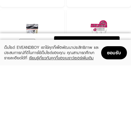
ADD TO BAG
เว็บไซต์ EVEANDBOY เราใช้คุกกี้เพื่อพัฒนาประสิทธิภาพ และ
ยอมรับ
ประสบการณ์ที่ดีในการใช้เว็บไซต์ของคุณ คุณสามารถศึกษา
รายละเอียดได้ที่
เรียนรู้เกี่ยวกับคุกกี้ของเบราว์เซอร์เพิ่มเติม
Home
Home
Promotions
Promotions
Shopping Bag
Shopping Bag
Account
Account
DEITANSEKI
ROYAL BEAUTY
Facial Soap
Alpha Arbutin Soap
฿199
฿59
2 Variations
size 60 G