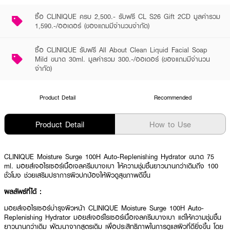
ซื้อ CLINIQUE ครบ 2,500.- รับฟรี CL S26 Gift 2CD มูลค่ารวม
1,590.-/ออเดอร์ (ของแถมมีจำนวนจำกัด)
ซื้อ CLINIQUE รับฟรี All About Clean Liquid Facial Soap
Mild ขนาด 30ml. มูลค่ารวม 300.-/ออเดอร์ (ของแถมมีจำนวน
จำกัด)
Product Detail
Recommended
Product Detail
How to Use
CLINIQUE Moisture Surge 100H Auto-Replenishing Hydrator ขนาด 75
ml. มอยส์เจอไรเซอร์เนื้อเจลครีมบางเบา ให้ความชุ่มชื้นยาวนานกว่าเดิมถึง 100
ชั่วโมง ช่วยเสริมปราการผิวปกป้องให้ผิวดูสุขภาพดีขึ้น
ผลลัพธ์ที่ได้ :
มอยส์เจอไรเซอร์บำรุงผิวหน้า CLINIQUE Moisture Surge 100H Auto-
Replenishing Hydrator มอยส์เจอร์ไรเซอร์เนื้อเจลครีมบางเบา แต่ให้ความชุ่มชื้น
ยาวนานกว่าเดิม พัฒนาจากสูตรเดิม เพื่อประสิทธิภาพในการดูแลผิวที่ดียิ่งขึ้น โดย