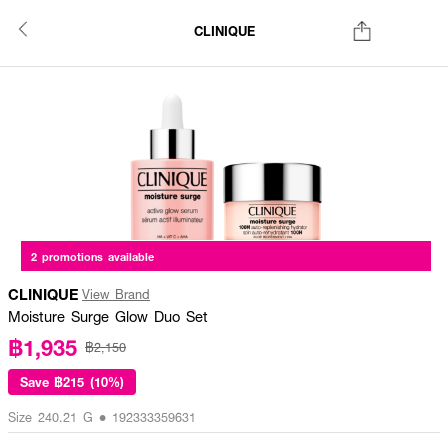
CLINIQUE
2 promotions available
CLINIQUE
View Brand
Moisture Surge Glow Duo Set
฿1,935
฿2,150
Save
฿215 (10%)
Size 240.21 G • 192333359631