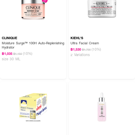
ทันตา 🫧💖 เผยผิวเนียนนุ่มดูมีออร่าและสุขภาพดีอย่างเป็นธรรมชาติไปกับ
CLINIQUE
CLINIQUE
KIEHL'S
Moisture Surge™ 100H Auto-Replenishing
Ultra Facial Cream
Hydrator
(10%)
฿1,530
฿1,700
(10%)
฿1,035
฿1,150
2 Variations
size 30 ML